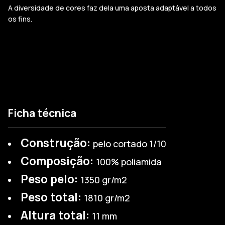
A diversidade de cores faz dela uma aposta adaptável a todos
os fins.
Ficha técnica
Construção:
pelo cortado 1/10
Composição:
100% poliamida
Peso pelo:
1350 gr/m2
Peso total:
1810 gr/m2
Altura total:
11 mm