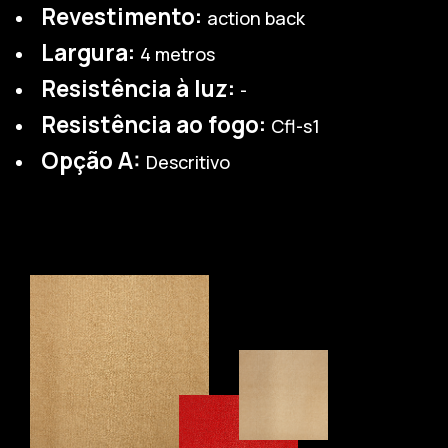
Revestimento:
action back
Largura:
4 metros
Resistência à luz:
-
Resistência ao fogo:
Cfl-s1
Opção A:
Descritivo