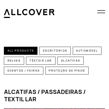
Menu
Allcover
Clos
ALL PRODUCTS
ESCRITÓRIOS
AUTOMÓVEL
RELVAS
TÊXTEIS LAR
ALCATIFAS
EVENTOS / FEIRAS
PROTEÇÃO DE PISOS
ALCATIFAS / PASSADEIRAS /
TEXTIL LAR