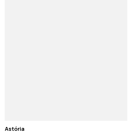
Astória