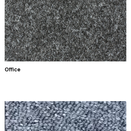
Office
EMPRESA
PRODUTOS
COLEÇÕES