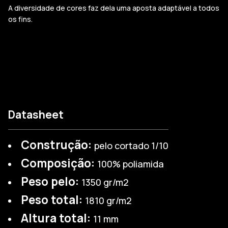
A diversidade de cores faz dela uma aposta adaptável a todos
os fins.
Datasheet
Construção:
pelo cortado 1/10
Composição:
100% poliamida
Peso pelo:
1350 gr/m2
Peso total:
1810 gr/m2
Altura total:
11 mm