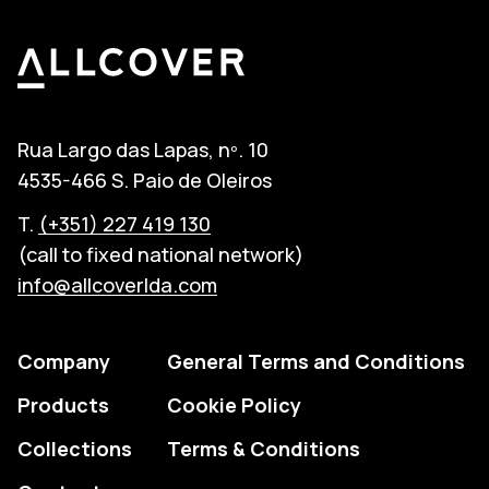
Allcover
Rua Largo das Lapas, nº. 10
4535-466 S. Paio de Oleiros
T.
(+351) 227 419 130
(call to fixed national network)
info@allcoverlda.com
Company
General Terms and Conditions
Products
Cookie Policy
Collections
Terms & Conditions