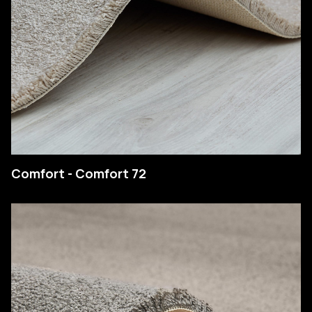
COMPANY
Comfort - Comfort 72
PRODUCTS
COLLECTIONS
CONTACTS
Searc
PT
EN