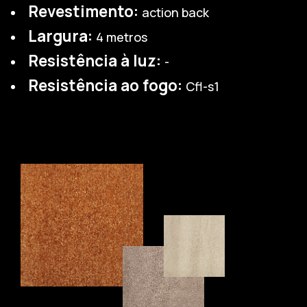
Revestimento:
action back
Largura:
4 metros
Resistência à luz:
-
Resistência ao fogo:
Cfl-s1