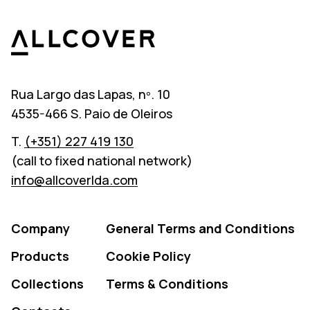
Allcover
Rua Largo das Lapas, nº. 10
4535-466 S. Paio de Oleiros
T.
(+351) 227 419 130
(call to fixed national network)
info@allcoverlda.com
Company
General Terms and Conditions
Products
Cookie Policy
Collections
Terms & Conditions