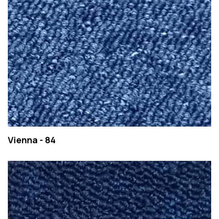
COMPANY
PRODUCTS
Vienna - 84
COLLECTIONS
CONTACTS
Searc
PT
EN