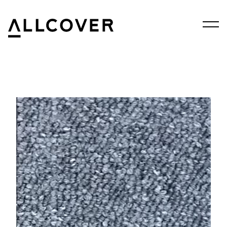
Menu
Allcover
Clos