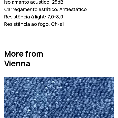
Isolamento acústico:
25dB
Carregamento estático:
Antiestático
Resistência à light:
7,0-8,0
Resistência ao fogo:
Cfl-s1
More from
Vienna