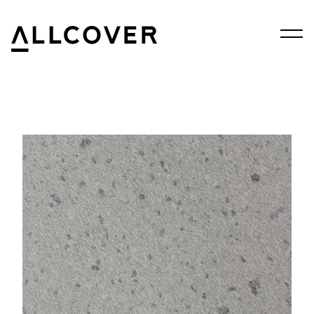
Menu
Allcover
Clos