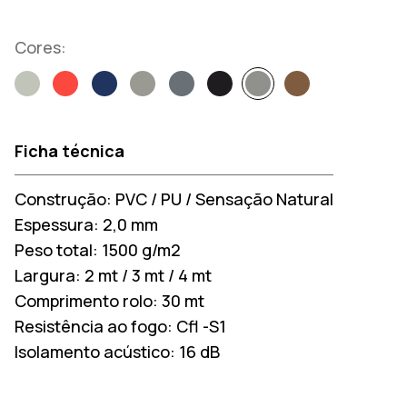
Cores:
Ficha técnica
Construção:
PVC / PU / Sensação Natural
Espessura:
2,0 mm
Peso total:
1500 g/m2
Largura:
2 mt / 3 mt / 4 mt
Comprimento rolo:
30 mt
Resistência ao fogo:
Cfl -S1
Isolamento acústico:
16 dB