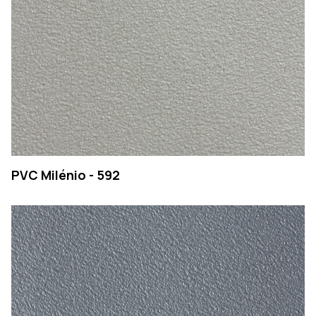
PVC Milénio - 592