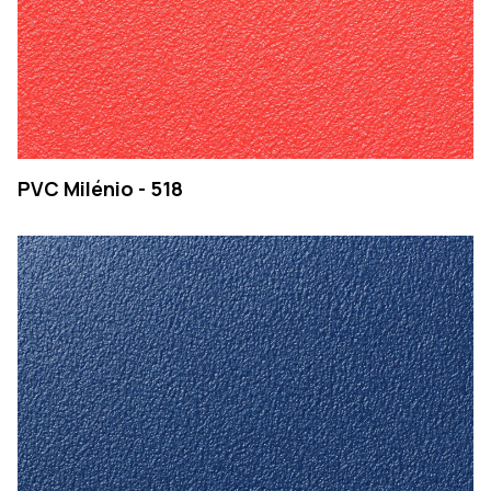
PVC Milénio - 518
EMPRESA