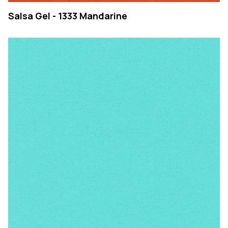
Salsa Gel - 1333 Mandarine