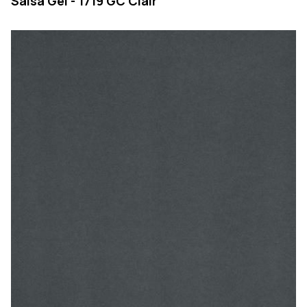
Salsa Gel - 1719 GC Clair