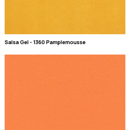
Salsa Gel - 1360 Pamplemousse