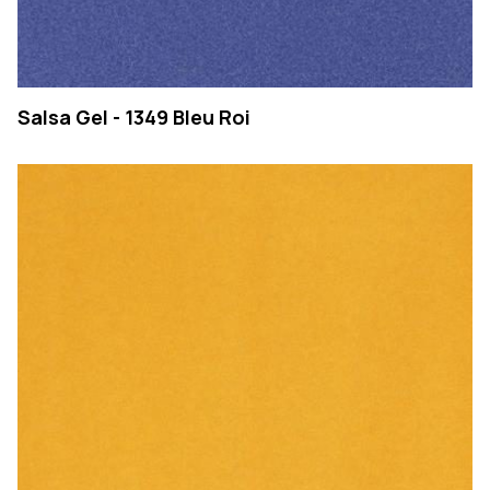
Salsa Gel - 1349 Bleu Roi