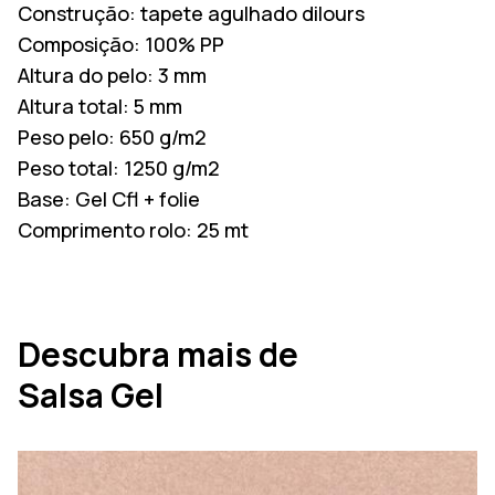
Construção:
tapete agulhado dilours
Composição:
100% PP
Altura do pelo:
3 mm
Altura total:
5 mm
Peso pelo:
650 g/m2
Peso total:
1250 g/m2
Base:
Gel Cfl + folie
Comprimento rolo:
25 mt
Descubra mais de
Salsa Gel