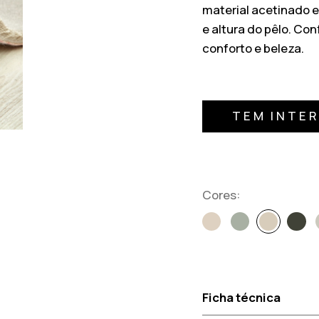
material acetinado e
e altura do pêlo. Con
conforto e beleza.
TEM INTE
Cores:
Ficha técnica