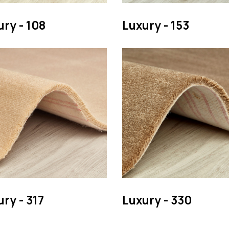
ry - 108
Luxury - 153
ry - 317
Luxury - 330