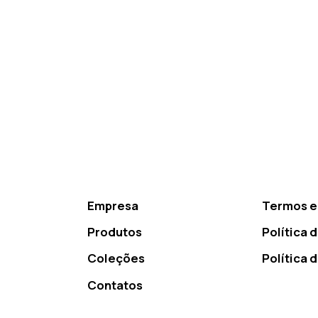
Empresa
Termos e
Produtos
Política 
Coleções
Política 
Contatos