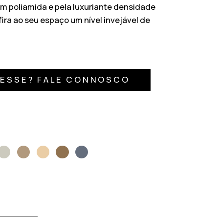
m poliamida e pela luxuriante densidade
fira ao seu espaço um nível invejável de
RESSE? FALE CONNOSCO