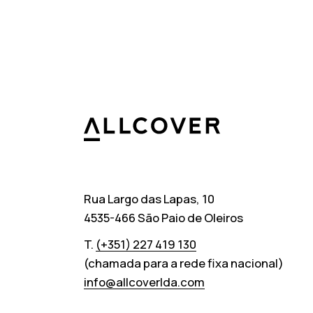
Allcover
Rua Largo das Lapas, 10
4535-466 São Paio de Oleiros
T.
(+351) 227 419 130
(chamada para a rede fixa nacional)
info@allcoverlda.com