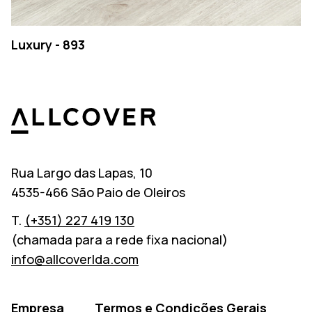
Luxury - 893
Allcover
Rua Largo das Lapas, 10
4535-466 São Paio de Oleiros
T.
(+351) 227 419 130
(chamada para a rede fixa nacional)
info@allcoverlda.com
Empresa
Termos e Condições Gerais