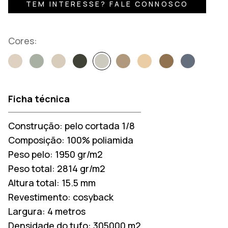
TEM INTERESSE? FALE CONNOSCO
Cores:
Ficha técnica
Construção:
pelo cortada 1/8
Composição:
100% poliamida
Peso pelo:
1950 gr/m2
Peso total:
2814 gr/m2
Altura total:
15.5 mm
Revestimento:
cosyback
Largura:
4 metros
Densidade do tufo:
305000 m2