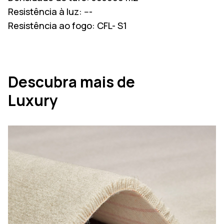
Resistência à luz:
---
Resistência ao fogo:
CFL- S1
Descubra mais de
Luxury