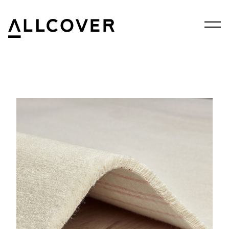
Menu
Allcover
Clos