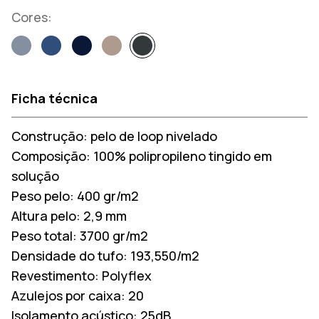
Cores:
Ficha técnica
Construção:
pelo de loop nivelado
Composição:
100% polipropileno tingido em
solução
Peso pelo:
400 gr/m2
Altura pelo:
2,9 mm
Peso total:
3700 gr/m2
Densidade do tufo:
193,550/m2
Revestimento:
Polyflex
Azulejos por caixa:
20
Isolamento acústico:
25dB