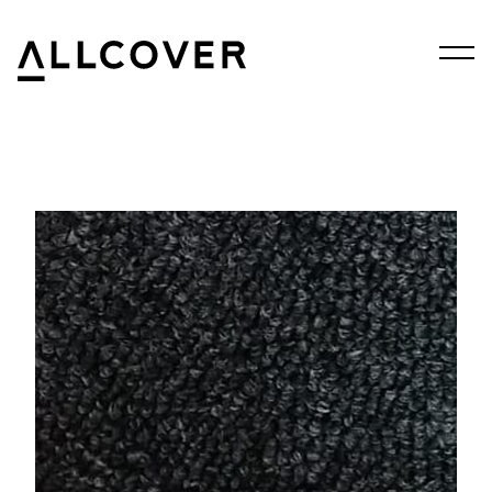
Menu
Allcover
Clos