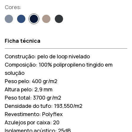
Cores:
Ficha técnica
Construção:
pelo de loop nivelado
Composição:
100% polipropileno tingido em
solução
Peso pelo:
400 gr/m2
Altura pelo:
2,9 mm
Peso total:
3700 gr/m2
Densidade do tufo:
193,550/m2
Revestimento:
Polyflex
Azulejos por caixa:
20
Isolamento acústico:
25dB