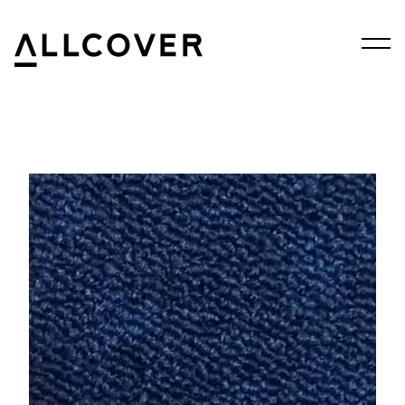
Menu
Allcover
Clos