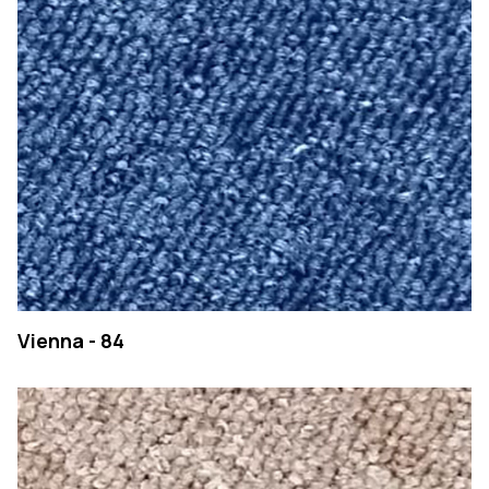
PESQUISAR
Vienna - 84