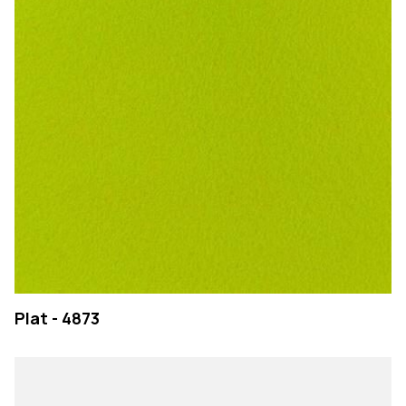
EMPRESA
Plat - 4873
PRODUTOS
COLEÇÕES