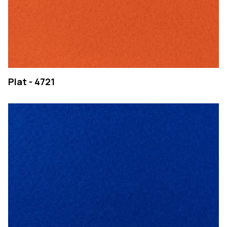
Plat - 4721