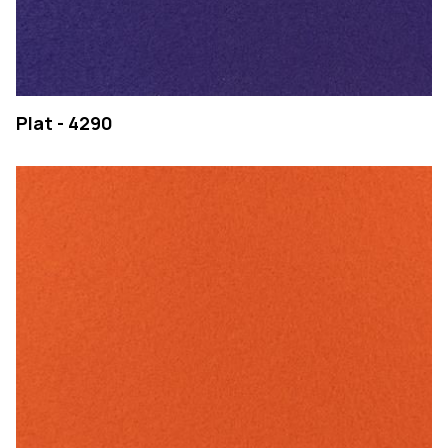
Plat - 4290