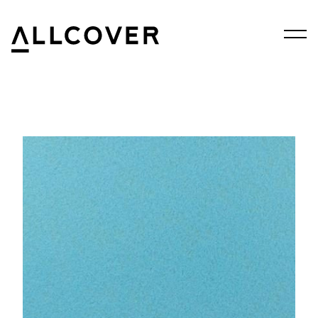
Menu
Allcover
Clos