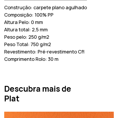
Construção:
carpete plano agulhado
Composição:
100% PP
Altura Pelo:
0 mm
Altura total:
2,5 mm
Peso pelo:
250 g/m2
Peso Total:
750 g/m2
Revestimento:
Pré-revestimento Cfl
Comprimento Rolo:
30 m
Descubra mais de
Plat