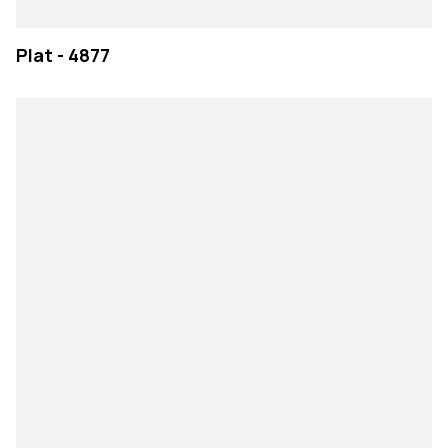
Plat - 4877