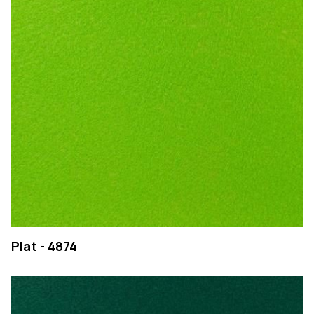
EMPRESA
Plat - 4874
PRODUTOS
COLEÇÕES