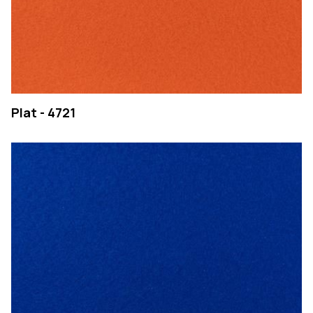
Plat - 4721