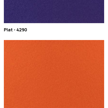
Plat - 4290