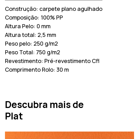
Construção:
carpete plano agulhado
Composição:
100% PP
Altura Pelo:
0 mm
Altura total:
2,5 mm
Peso pelo:
250 g/m2
Peso Total:
750 g/m2
Revestimento:
Pré-revestimento Cfl
Comprimento Rolo:
30 m
Descubra mais de
Plat