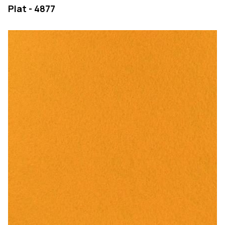
Plat - 4877