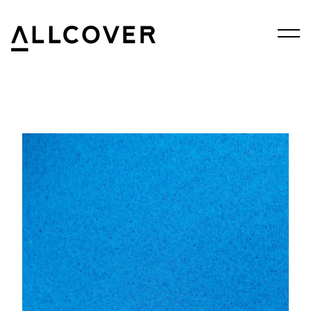
Menu
Allcover
Clos