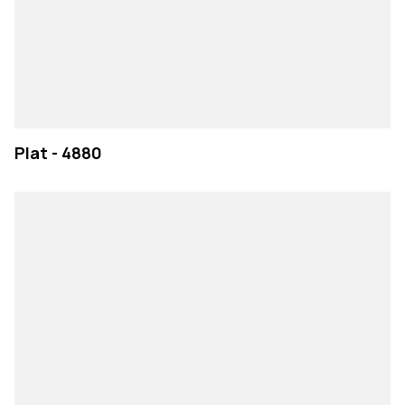
Plat - 4880