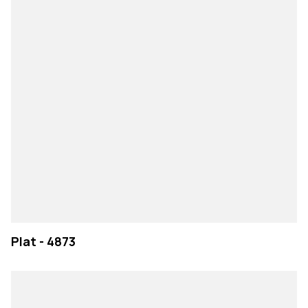
EMPRESA
Plat - 4873
PRODUTOS
COLEÇÕES