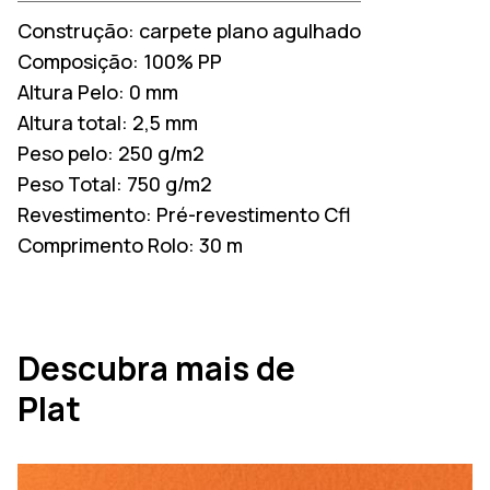
Construção:
carpete plano agulhado
Composição:
100% PP
Altura Pelo:
0 mm
Altura total:
2,5 mm
Peso pelo:
250 g/m2
Peso Total:
750 g/m2
Revestimento:
Pré-revestimento Cfl
Comprimento Rolo:
30 m
Descubra mais de
Plat