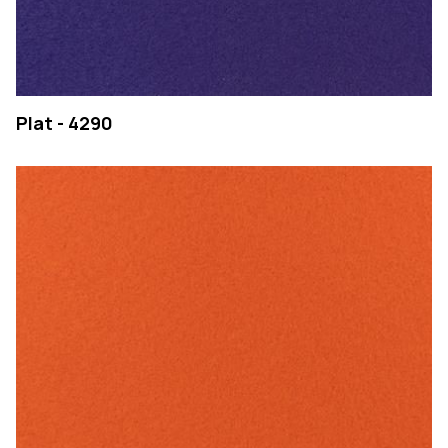
Plat - 4290