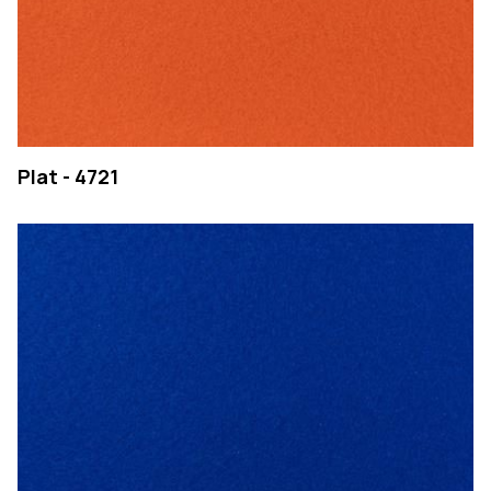
Plat - 4721