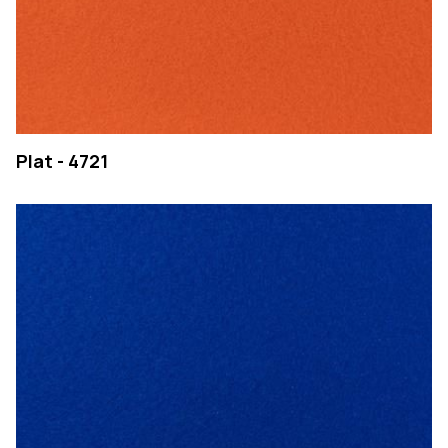
Plat - 4721