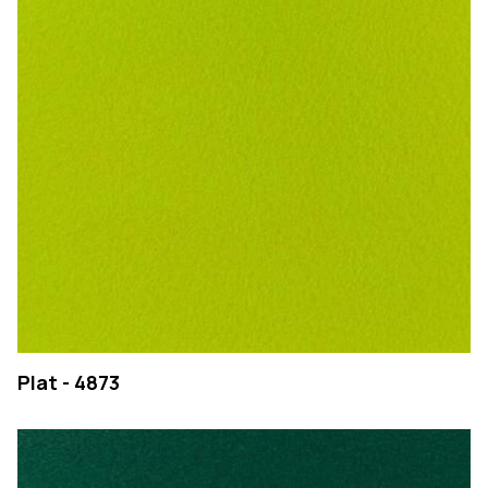
EMPRESA
Plat - 4873
PRODUTOS
COLEÇÕES