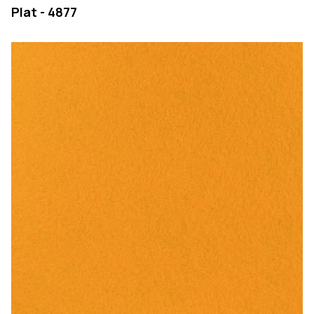
Plat - 4877