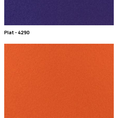
Plat - 4290