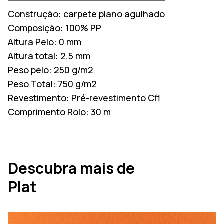
Construção:
carpete plano agulhado
Composição:
100% PP
Altura Pelo:
0 mm
Altura total:
2,5 mm
Peso pelo:
250 g/m2
Peso Total:
750 g/m2
Revestimento:
Pré-revestimento Cfl
Comprimento Rolo:
30 m
Descubra mais de
Plat