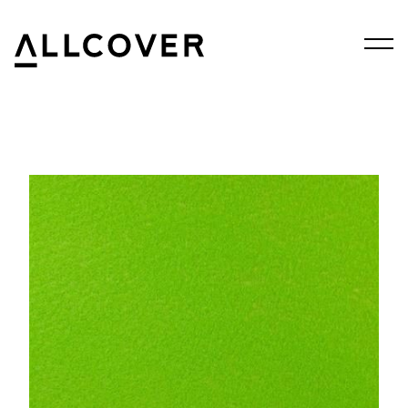
Menu
Allcover
Clos