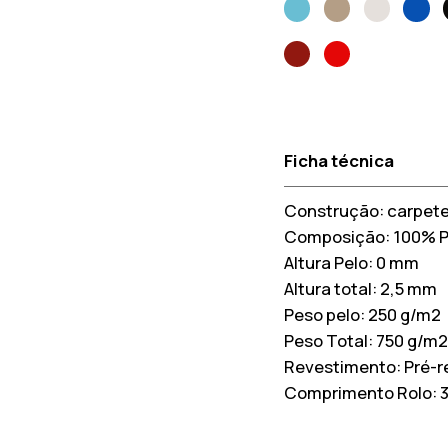
Ficha técnica
Construção:
carpete
Composição:
100% 
Altura Pelo:
0 mm
Altura total:
2,5 mm
Peso pelo:
250 g/m2
Peso Total:
750 g/m2
Revestimento:
Pré-r
Comprimento Rolo: