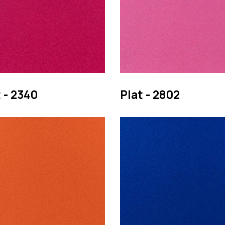
 - 2340
Plat - 2802