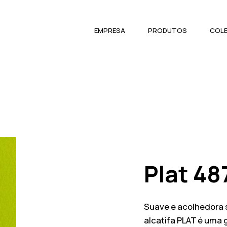
EMPRESA
PRODUTOS
COL
Plat 48
Suave e acolhedora so
alcatifa PLAT é uma 