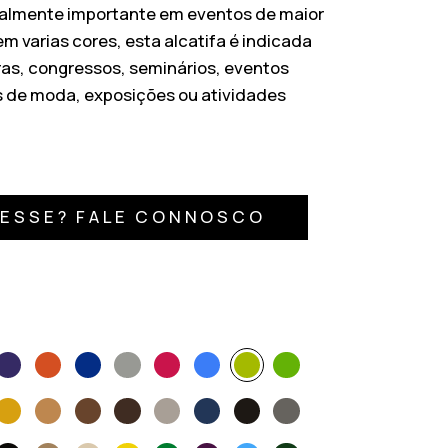
ialmente importante em eventos de maior
m varias cores, esta alcatifa é indicada
ras, congressos, seminários, eventos
s de moda, exposições ou atividades
RESSE? FALE CONNOSCO