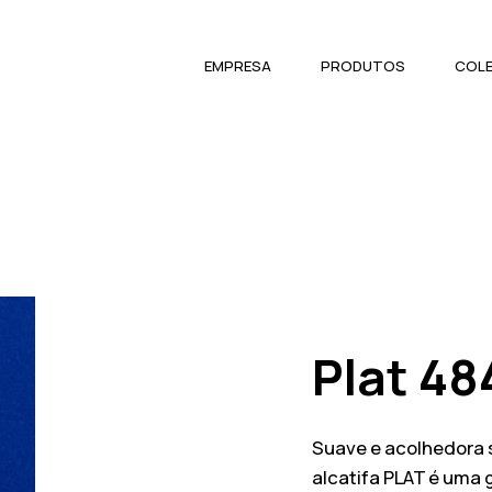
EMPRESA
PRODUTOS
COL
Plat 48
Suave e acolhedora so
alcatifa PLAT é uma 