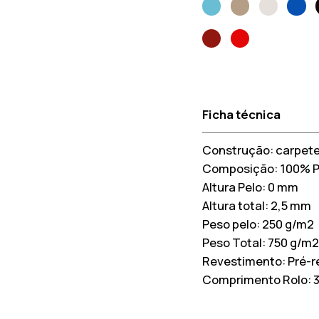
Ficha técnica
Construção:
carpete
Composição:
100% 
Altura Pelo:
0 mm
Altura total:
2,5 mm
Peso pelo:
250 g/m2
Peso Total:
750 g/m2
Revestimento:
Pré-r
Comprimento Rolo: