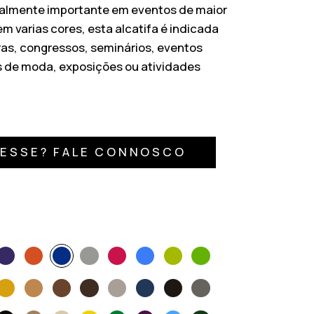
ialmente importante em eventos de maior
m varias cores, esta alcatifa é indicada
ras, congressos, seminários, eventos
s de moda, exposições ou atividades
RESSE? FALE CONNOSCO