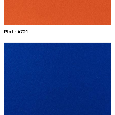
Plat - 4721