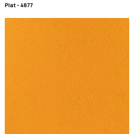
Plat - 4877