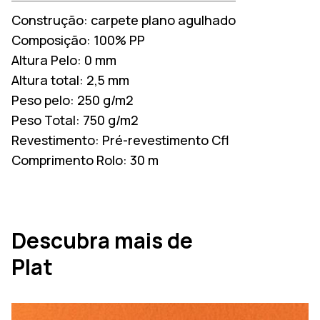
Construção:
carpete plano agulhado
Composição:
100% PP
Altura Pelo:
0 mm
Altura total:
2,5 mm
Peso pelo:
250 g/m2
Peso Total:
750 g/m2
Revestimento:
Pré-revestimento Cfl
Comprimento Rolo:
30 m
Descubra mais de
Plat