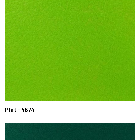
EMPRESA
Plat - 4874
PRODUTOS
COLEÇÕES