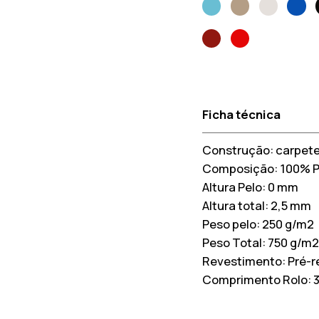
Ficha técnica
Construção:
carpete
Composição:
100% 
Altura Pelo:
0 mm
Altura total:
2,5 mm
Peso pelo:
250 g/m2
Peso Total:
750 g/m2
Revestimento:
Pré-r
Comprimento Rolo: