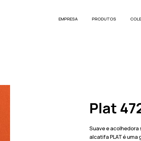
EMPRESA
PRODUTOS
COL
Plat 47
Suave e acolhedora so
alcatifa PLAT é uma 