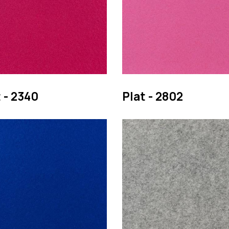
 - 2340
Plat - 2802