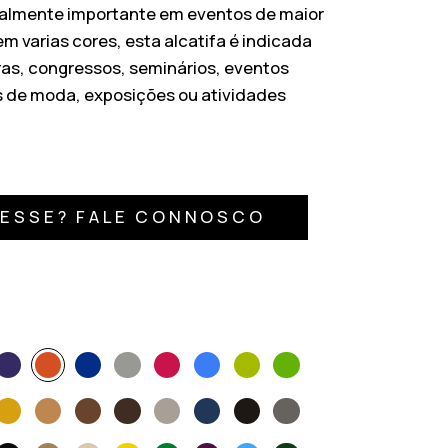
ialmente importante em eventos de maior
m varias cores, esta alcatifa é indicada
ras, congressos, seminários, eventos
s de moda, exposições ou atividades
RESSE? FALE CONNOSCO